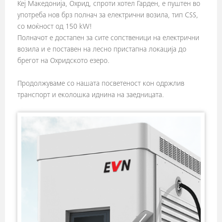
Кеј Македонија, Охрид, спроти хотел Гарден, е пуштен во
употреба нов брз полнач за електрични возила, тип CSS,
со моќност од 150 kW!
Полначот е достапен за сите сопственици на електрични
возила и е поставен на лесно пристапна локација до
брегот на Охридското езеро.
Продолжуваме со нашата посветеност кон одржлив
транспорт и еколошка иднина на заедницата.