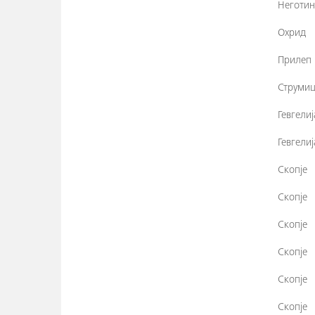
Неготин
Охрид
Прилеп
Струмиц
Гевгелиј
Гевгелиј
Скопје
Скопје
Скопје
Скопје
Скопје
Скопје