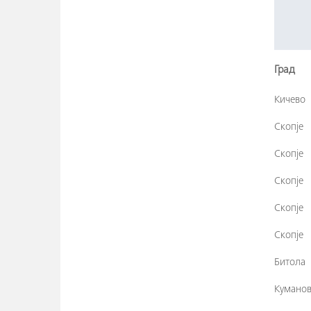
Град
Кичево
Скопје
Скопје
Скопје
Скопје
Скопје
Битола
Кумано