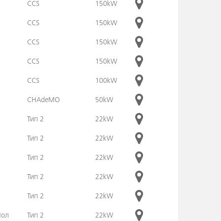
CCS
150kW
CCS
150kW
CCS
150kW
CCS
150kW
CCS
100kW
CHAdeMO
50kW
Тип 2
22kW
Тип 2
22kW
Тип 2
22kW
Тип 2
22kW
Тип 2
22kW
Мол
Тип 2
22kW