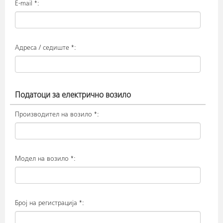
E-mail *:
Адреса / седиште *:
Податоци за електрично возило
Производител на возило *:
Модел на возило *:
Број на регистрација *: