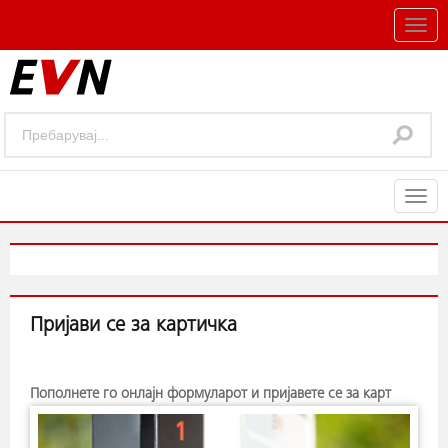
Togg
navig
Togg
navig
Пријави се за картичка
Пополнете го онлајн формуларот и пријавете се за карт