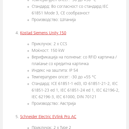
Температурен опсег: -30 до +50 °С
Стандард: Во согласност со стандард IEC
61851 Mode 3, CE сообразност
Производство: Шпанија
Kostad Siemens Unity 150
Приклучок: 2 x CCS
Моќност: 150 kW
Верификација на полнење: со RFID картичка /
плаќање со кредитна картичка
Индекс на заштита: IP 54
Температурен опсег: -30 до +55 °С
Стандард: ICE 61851-1 ed3, ID 61851-21-2, IEC
61851-23 ed 1, IEC 61851-24 ed 1, IEC 62196-2,
IEC 62196-3, IEC 61000, DIN 70121
Производство: Австрија
Schneider Electric EVlink Pro AC
Приклучок: 2 x Type 2